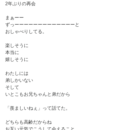
2年ぶりの再会
まぁーー
ずっーーーーーーーーーーーーーと
おしゃべりしてる。
楽しそうに
本当に
嬉しそうに
わたしには
弟しかいない
そして
いとこもお兄ちゃんと弟だから
「羨ましいねぇ」って話てた。
どちらも高齢だからね
お互い元気でこうして会えること。