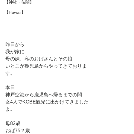
【神社・仏閣】
【Hawaii】
昨日から
我が家に
母の妹、私のおばさんとその娘
いとこが鹿児島からやってきておりま
す。
本日
神戸空港から鹿児島へ帰るまでの間
女4人でKOBE観光に出かけてきました
よ。
母82歳
おば75？歳