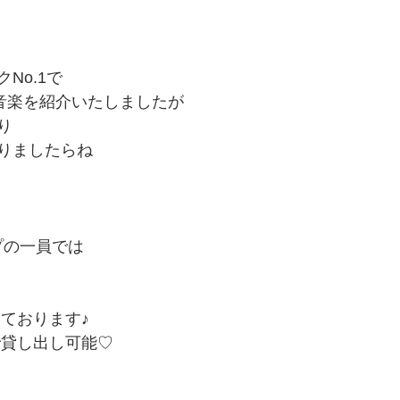
No.1で
gi氏の音楽を紹介いたしましたが
り
りましたらね
ープの一員では
っております♪
で貸し出し可能♡