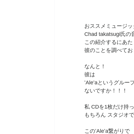
おススメミュージック
Chad takatsu
この紹介するにあた
彼のことを調べてお
なんと！
彼は
ʻAleʻaというグル
ないですか！！！
私 CDを1枚だけ持
もちろん スタジオ
このʻAleʻa繋がりで