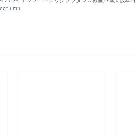
usicハワイハワイアンミュージックフラダンス教室芦屋大阪
column