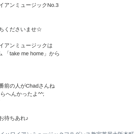
アンミュージックNo.3
ちくださいませ☆
イアンミュージックは
 「take me home」から
番前の人がChadさんね
らへんかったよ^^;
笑
お待ちあれ♪