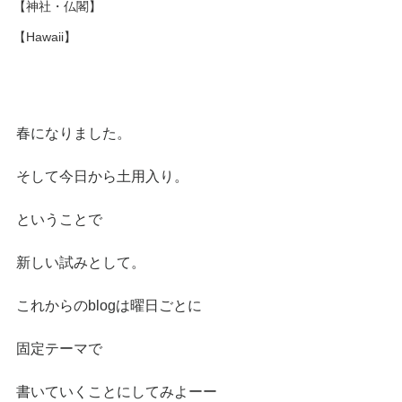
【神社・仏閣】
【Hawaii】
春になりました。
そして今日から土用入り。
ということで
新しい試みとして。
これからのblogは曜日ごとに
固定テーマで
書いていくことにしてみよーー