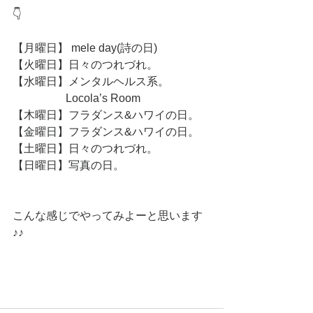
👇
【月曜日】 mele day(詩の日)
【火曜日】日々のつれづれ。
【水曜日】メンタルヘルス系。
                   Locola’s Room 
【木曜日】フラダンス&ハワイの日。
【金曜日】フラダンス&ハワイの日。
【土曜日】日々のつれづれ。
【日曜日】写真の日。
こんな感じでやってみよーと思います
♪♪