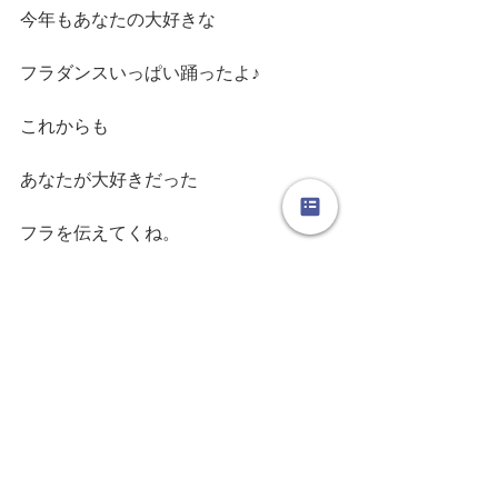
今年もあなたの大好きな
フラダンスいっぱい踊ったよ♪
これからも
あなたが大好きだった
フラを伝えてくね。
だからね
しっかり
そこから私を見ててね。
あなたの笑顔。