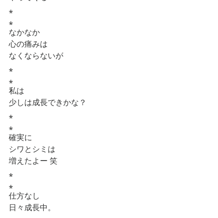
⁎
⁎
なかなか
心の痛みは
なくならないが
⁎
⁎
私は
少しは成長できかな？
⁎
⁎
確実に
シワとシミは
増えたよー 笑
⁎
⁎
仕方なし
日々成長中。