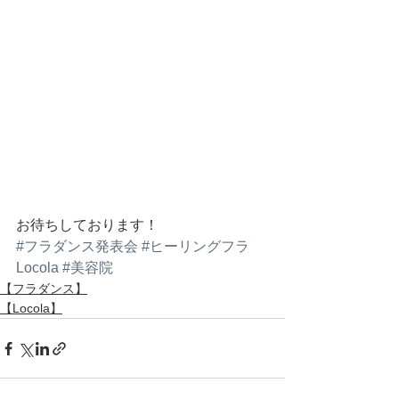
お待ちしております！
#フラダンス発表会
#ヒーリングフラ
Locola
#美容院
【フラダンス】
【Locola】