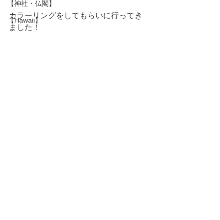
【神社・仏閣】
カラーリングをしてもらいに行ってき
【Hawaii】
ました！