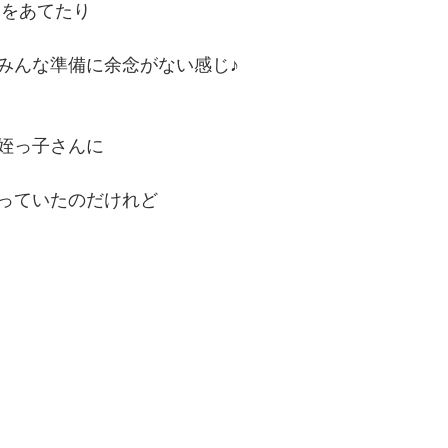
マをあてたり
みんな準備に余念がない感じ♪
姪っ子さんに
っていたのだけれど