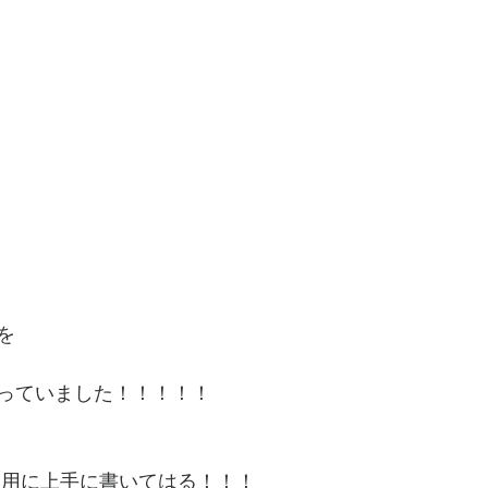
を
っていました！！！！！
器用に上手に書いてはる！！！