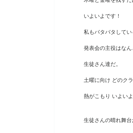
木曜と金曜を残すだ
いよいよです！
私もバタバタしてい
発表会の主役はなん
生徒さん達だ。
土曜に向け どのク
熱がこもり いよい
生徒さんの晴れ舞台