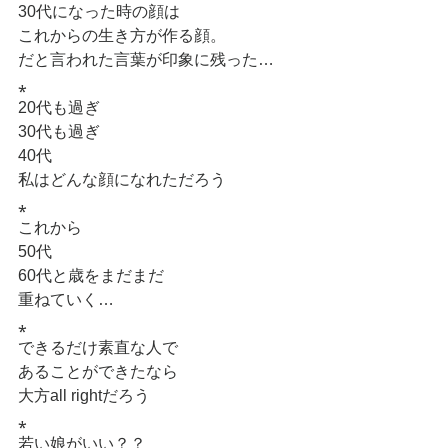
30代になった時の顔は
これからの生き方が作る顔。
だと言われた言葉が印象に残った…
⁎
20代も過ぎ
30代も過ぎ
40代
私はどんな顔になれただろう
⁎
これから
50代
60代と歳をまだまだ
重ねていく…
⁎
できるだけ素直な人で
あることができたなら
大方all rightだろう
⁎
若い娘がいい？？