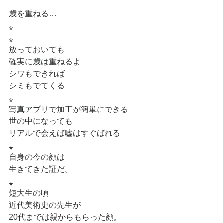
歳を重ねる…
⁎
⁎
放っておいても
確実に歳は重ねるよ
シワもできれば
シミもでてくる
⁎
写真アプリで加工が簡単にできる
世の中になっても
リアルで会えば嘘はすぐばれる
⁎
自身の今の顔は
生きてきた証だ。
⁎
短大生の頃
近代美術史の先生が
20代までは親からもらった顔。