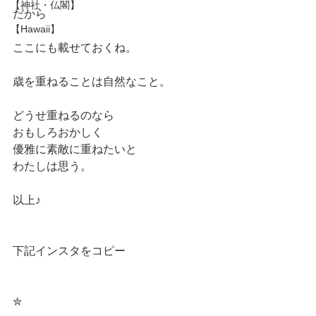
【神社・仏閣】
だから
【Hawaii】
ここにも載せておくね。
歳を重ねることは自然なこと。
どうせ重ねるのなら
おもしろおかしく
優雅に素敵に重ねたいと
わたしは思う。
以上♪
下記インスタをコピー
✮