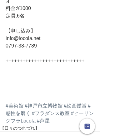
オ
料金:¥1000
定員:6名
【申し込み】
info@locola.net
0797-38-7789
++++++++++++++++++++++++++++ 
#美術館
#神戸市立博物館
#絵画鑑賞
#
感性を磨く
#フラダンス教室
#ヒーリン
グフラLocola
#芦屋
【日々のつれづれ】