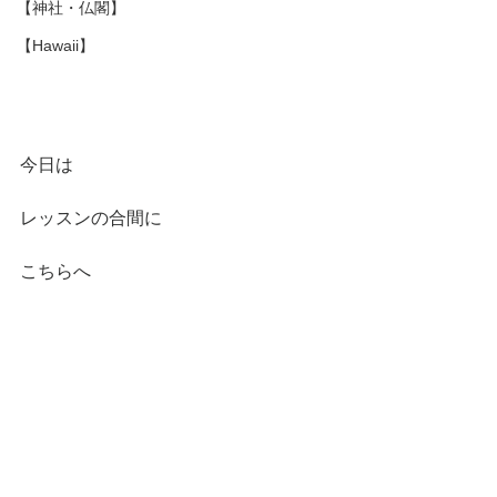
【神社・仏閣】
【Hawaii】
今日は
レッスンの合間に
こちらへ