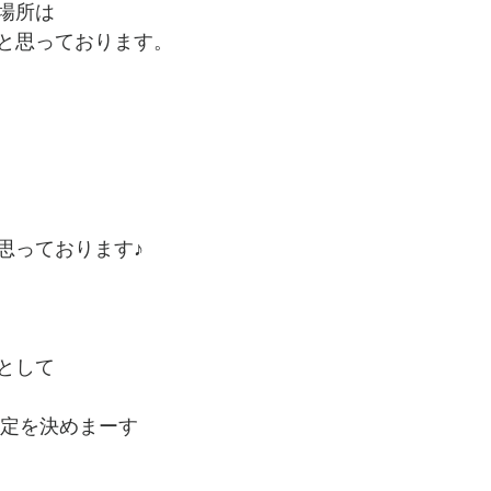
場所は
と思っております。
思っております♪
として
設定を決めまーす