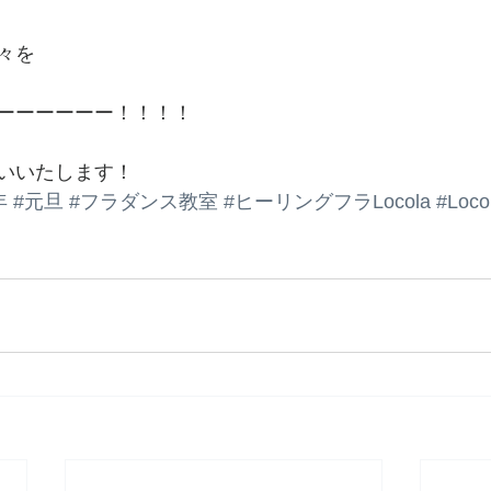
々を
ーーーーーー！！！！
いいたします！
年
#元旦
#フラダンス教室
#ヒーリングフラLocola
#Loco