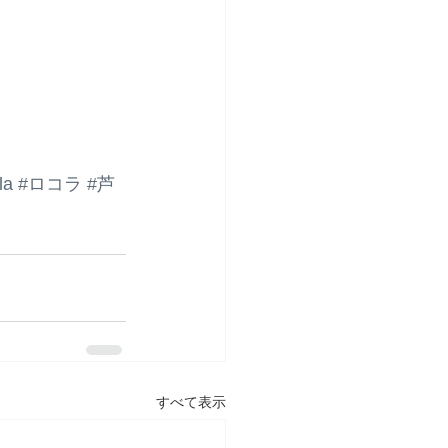
la
#ロコラ
#芦
すべて表示