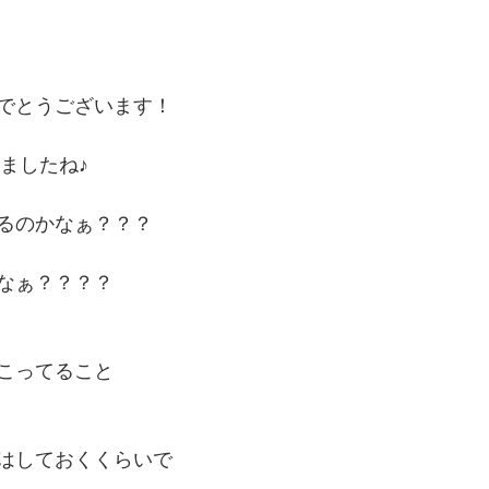
でとうございます！
しましたね♪
るのかなぁ？？？
なぁ？？？？
こってること
はしておくくらいで