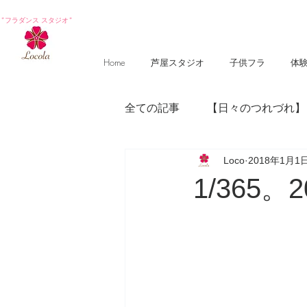
*フラダンス スタジオ*
Home
芦屋スタジオ
子供フラ
体
全ての記事
【日々のつれづれ】
Loco
2018年1月1
【photography 】
【poem
1/365