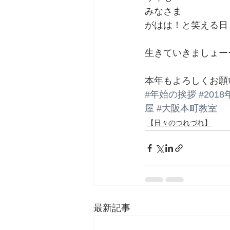
みなさま
がはは！と笑える日
生きていきましょー
本年もよろしくお願
#年始の挨拶
#2018
屋
#大阪本町教室
【日々のつれづれ】
最新記事