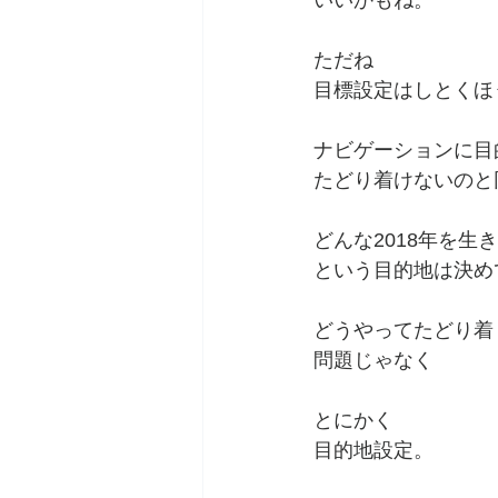
いいかもね。
ただね
目標設定はしとくほ
ナビゲーションに目
たどり着けないのと
どんな2018年を生
という目的地は決め
どうやってたどり着
問題じゃなく
とにかく
目的地設定。