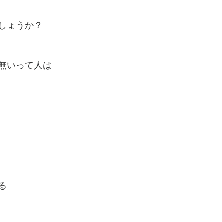
しょうか？
無いって人は
る