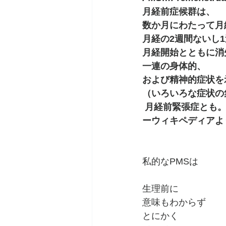
月経前症候群は、
数か月にわたって月
月経の2週間ないし
月経開始とともに消
一連の身体的、
および精神的症状を
（いろいろな症状の
 月経前緊張症とも
ーウィキペディアよ
私的なPMSは
生理前に
意味もわからず
とにかく