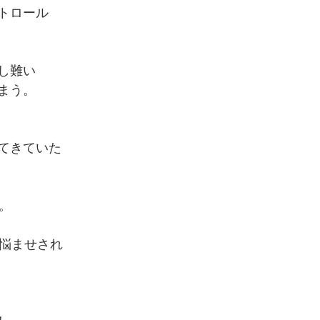
トロール
し難い
まう。
てきていた
。
に悩ませされ