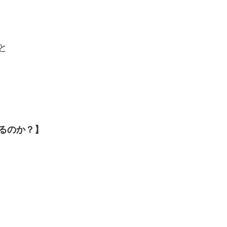
と
るのか？】