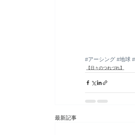
#アーシング
#地球
【日々のつれづれ】
最新記事