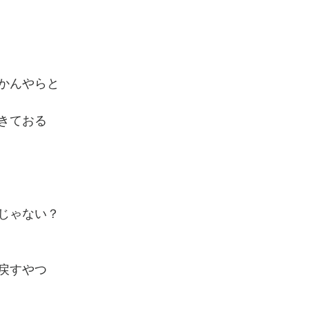
かんやらと
きておる
じゃない？
戻すやつ