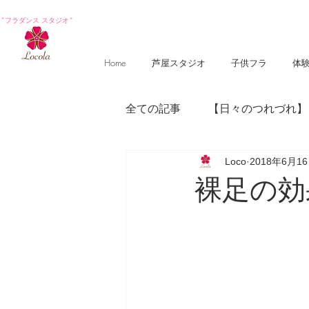
*フラダンス スタジオ*
Home
芦屋スタジオ
子供フラ
体
全ての記事
【日々のつれづれ】
Loco
2018年6月1
【photography 】
【poem
裸足の効