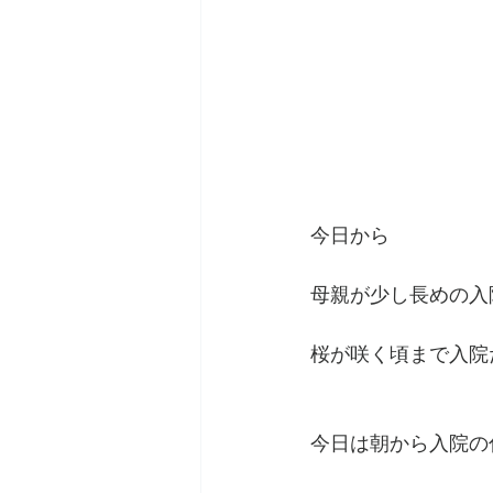
今日から
母親が少し長めの入
桜が咲く頃まで入院
今日は朝から入院の