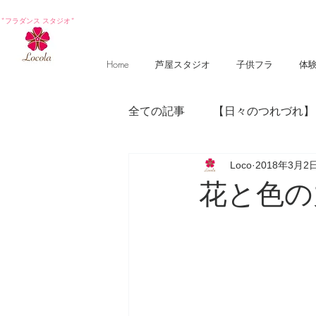
*フラダンス スタジオ*
Home
芦屋スタジオ
子供フラ
体
全ての記事
【日々のつれづれ】
Loco
2018年3月2
【photography 】
【poem
花と色の