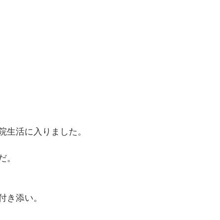
院生活に入りました。
だ。
付き添い。