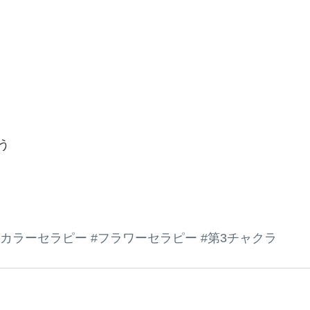
う
#カラーセラピー
#フラワーセラピー
#第3チャクラ