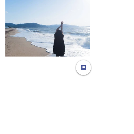
【フラダンス】
【フラダンス 上達法】
【Locola】