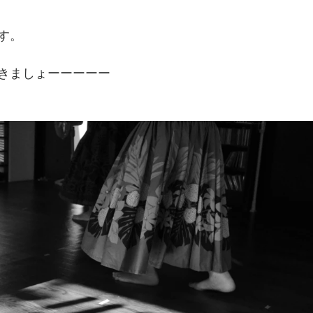
す。
きましょーーーーー