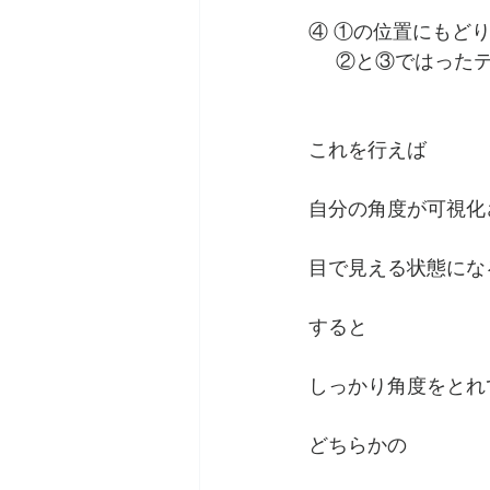
④ ①の位置にもど
     ②と③では
これを行えば
自分の角度が可視化
目で見える状態にな
すると
しっかり角度をとれ
どちらかの