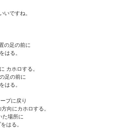
いいですね。
置の足の前に
ープをはる。
に カホロする。
場所の足の前に
ープをはる。
テープに戻り
45度の方向にカホロする。
り着いた場所に
ープをはる。