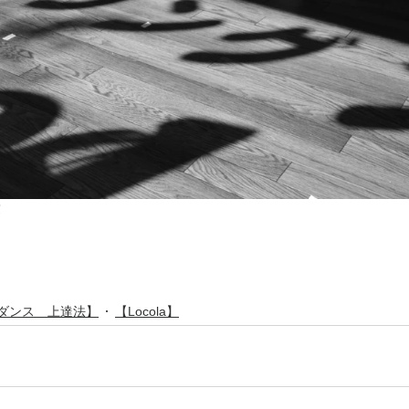
笑
ダンス 上達法】
【Locola】