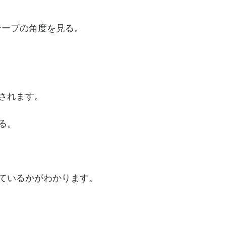
り
ったテープの角度を見る。
されます。
る。
ているかがわかります。