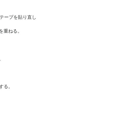
にテープを貼り直し
を重ねる。
。
する。