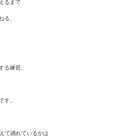
えるまで
ねる。
する練習。
です。
捉えて踊れているかは