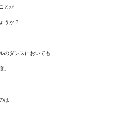
ことが
ょうか？
ルのダンスにおいても
度。
のは