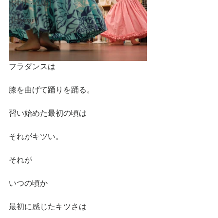
【神社・仏閣】
【Hawaii】
フラダンスは
膝を曲げて踊りを踊る。
習い始めた最初の頃は
それがキツい。
それが
いつの頃か
最初に感じたキツさは