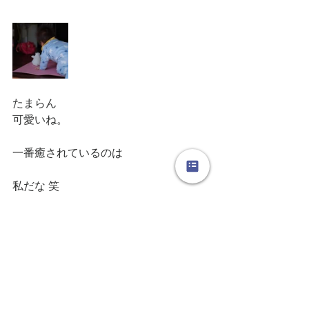
たまらん
可愛いね。
一番癒されているのは
私だな 笑
【フラダンス】
【日々のつれづれ】
【Locola】