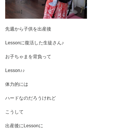
【神社・仏閣】
【Hawaii】
先週から子供を出産後
Lessonに復活した生徒さん♪
お子ちゃまを背負って
Lesson♪♪
体力的には
ハードなのだろうけれど
こうして
出産後にLessonに