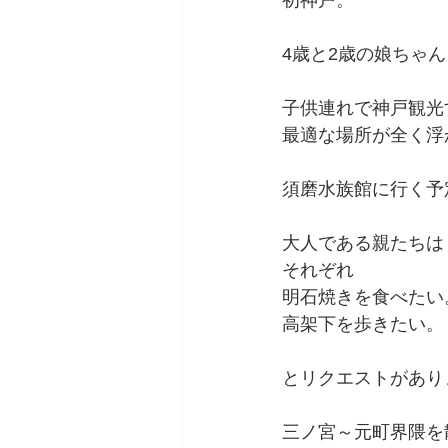
初神戸。
4歳と2歳の娘ちゃ
子供連れで神戸観光
最適な場所が全く浮か
須磨水族館に行く予
大人である親たちは
それぞれ
明石焼きを食べたい
高架下を歩きたい。
とリクエストがあり
三ノ宮～元町界隈を