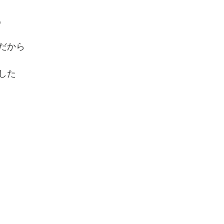
。
だから
した