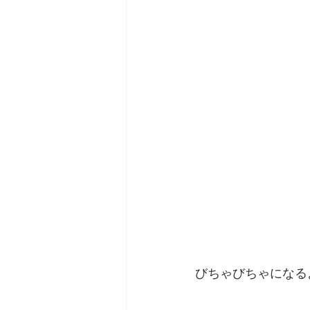
びちゃびちゃになるよ