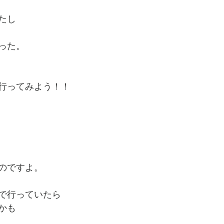
たし
った。
行ってみよう！！
のですよ。
で行っていたら
かも