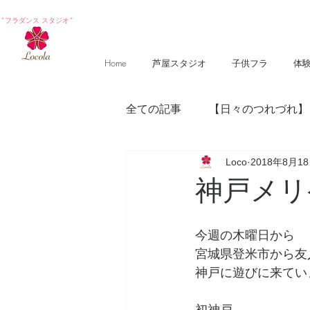
*フラダンス スタジオ*
Home
芦屋スタジオ
子供フラ
体
全ての記事
【日々のつれづれ】
Loco
2018年8月1
【photography 】
【poem
神戸メリ
今週の木曜日から
宮城県登米市から友
神戸に遊びに来てい