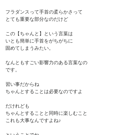
フラダンスって手首の柔らかさって
とても重要な部分なのだけど
この【ちゃんと】という言葉は
いとも簡単に手首をがちがちに
固めてしまうみたい。
なんともすごい影響力のある言葉なの
です。
習い事だからね
ちゃんとすることは必要なのですよ
だけれども
ちゃんとすることと同時に楽しむこと
これも大事なんですよね♪
ということでね