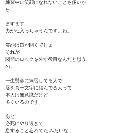
練習中に笑顔になれないことも多いか
ら
ますます
力がね入っちゃうんですよね。
笑顔は口が開くでしょ
それが
関節のロックを外す役目なんだと思う
の。
一生懸命に練習してる人で
唇を真一文字に結んでる人って
本人は無意識だけど
多くいるのです
あと
必死にやり過ぎて
息すること忘れてた みたいな