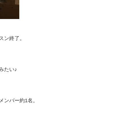
スン終了。
みたい♪
メンバー約1名。