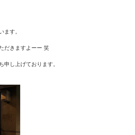
います。
ただきますよーー 笑
ち申し上げております。