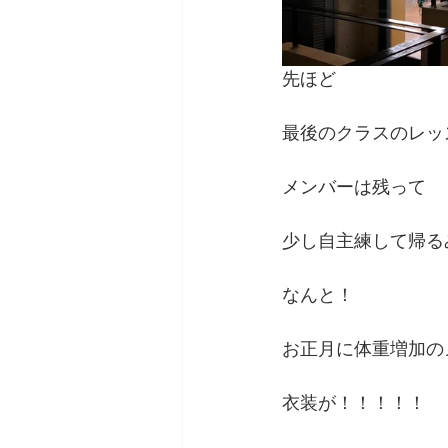
先ほど
最後のクラスのレッ
メンバーは残って
少し自主練して帰る
なんと！
お正月に体重増加の
衣装が！！！！！