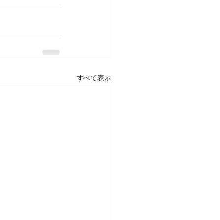
すべて表示