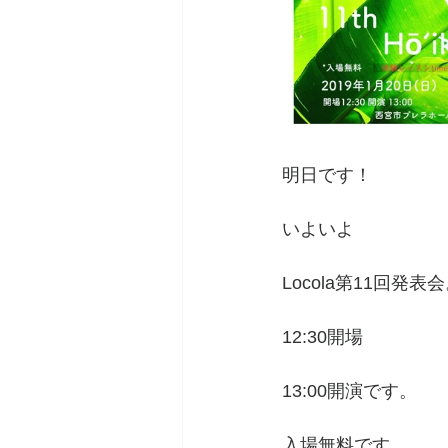
明日です！
いよいよ
Locola第11回発表
12:30開場
13:00開演です。
入場無料です。