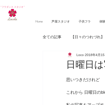
*フラダンス スタジオ*
Home
芦屋スタジオ
子供フラ
体
全ての記事
【日々のつれづれ】
Loco
2018年4月1
【photography 】
【poem
日曜日は
思いつきだけれど
これから 日曜日のbl