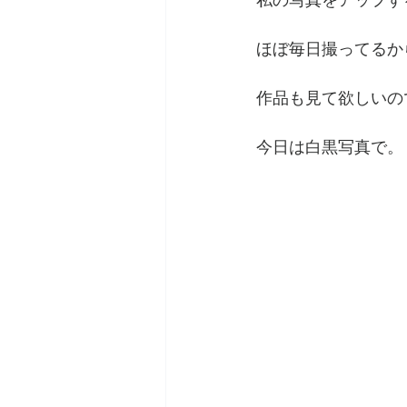
私の写真をアップす
ほぼ毎日撮ってるか
作品も見て欲しいので
今日は白黒写真で。