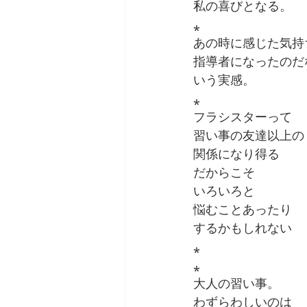
私の喜びとなる。
⁎
あの時に感じた気持
指導者になったのだ
いう実感。
⁎
フラシスターって
習い事の友達以上の
関係になり得る
だからこそ
いろいろと
悩むことあったり
するかもしれない
⁎
⁎
大人の習い事。
わずらわしいのは