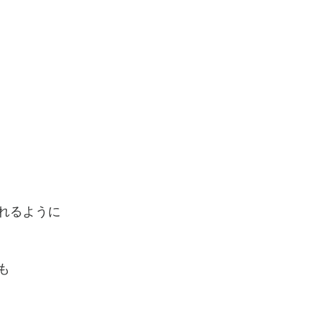
れるように
も