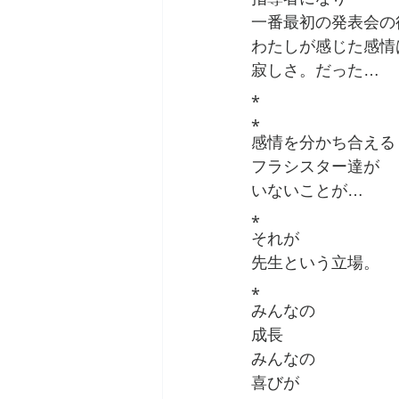
一番最初の発表会の
わたしが感じた感情
寂しさ。だった…
⁎
⁎
感情を分かち合える
フラシスター達が
いないことが…
⁎
それが
先生という立場。
⁎
みんなの
成長
みんなの
喜びが