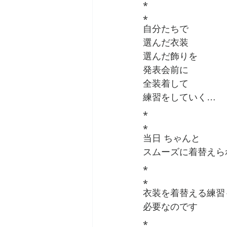
⁎
⁎
自分たちで
選んだ衣装
選んだ飾りを
発表会前に
全装着して
練習をしていく…
⁎
⁎
当日 ちゃんと
スムーズに着替えら
⁎
⁎
衣装を着替える練習
必要なのです
⁎