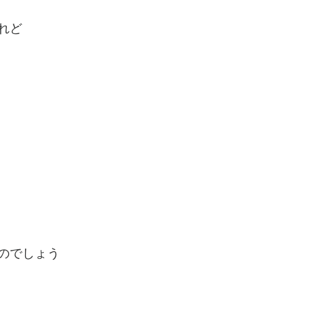
れど
のでしょう