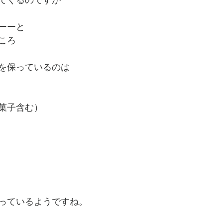
てくるのですが
ーーと
ころ
を保っているのは
菓子含む）
っているようですね。