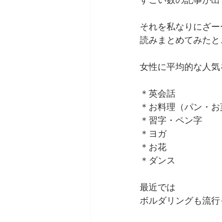
すごい数の記事が出
それを私なりにざー
読みまとめてみたと
女性に平均的な人気
＊英会話
＊お料理（パン・お
＊習字・ペン字
＊ヨガ
＊お花
＊ダンス
最近では　
ボルダリングも流行