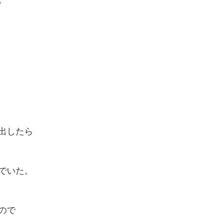
。
出したら
でいた。
ので