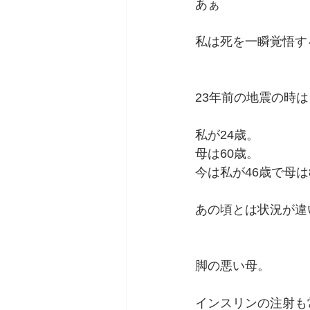
あぁ
私は死を一瞬覚悟す
23年前の地震の時は
私が24歳。
母は60歳。
今は私が46歳で母は
あの頃とは状況が違
脚の悪い母。
インスリンの注射も