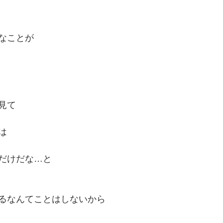
なことが
見て
は
だけだな…と
るなんてことはしないから