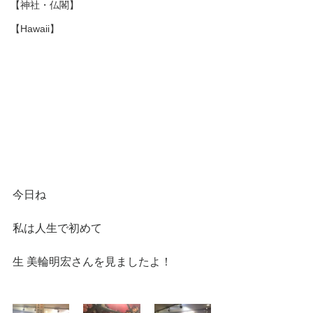
【神社・仏閣】
【Hawaii】
今日ね
私は人生で初めて
生 美輪明宏さんを見ましたよ！