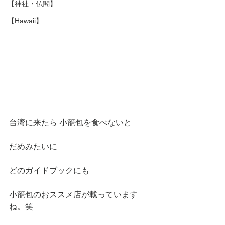
【神社・仏閣】
【Hawaii】
台湾に来たら 小籠包を食べないと
だめみたいに
どのガイドブックにも
小籠包のおススメ店が載っています
ね。笑