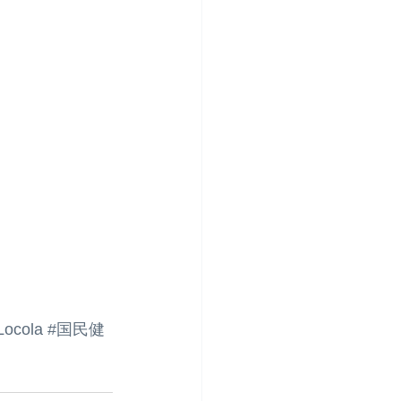
cola
#国民健