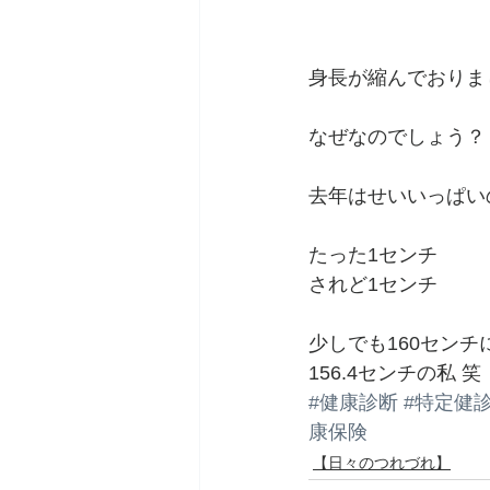
身長が縮んでおりま
なぜなのでしょう？
去年はせいいっぱい
たった1センチ
されど1センチ
少しでも160センチ
156.4センチの私 笑
#健康診断
#特定健
康保険
【日々のつれづれ】