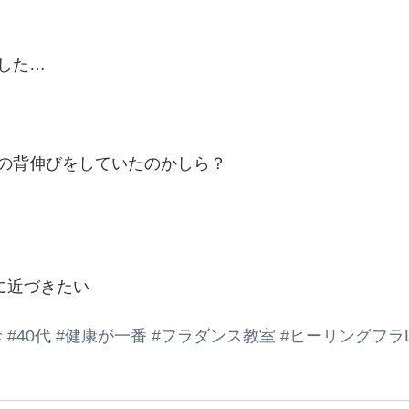
した…
の背伸びをしていたのかしら？
に近づきたい
診
#40代
#健康が一番
#フラダンス教室
#ヒーリングフラLo