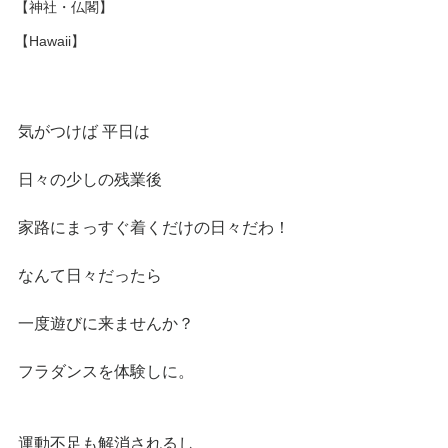
【神社・仏閣】
【Hawaii】
気がつけば 平日は
日々の少しの残業後
家路にまっすぐ着くだけの日々だわ！
なんて日々だったら
一度遊びに来ませんか？
フラダンスを体験しに。
運動不足も解消されるし