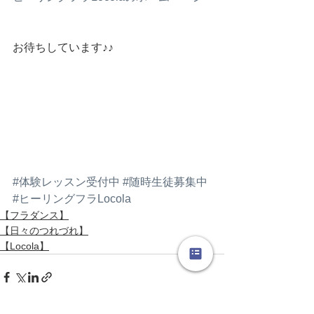
お待ちしています♪♪
#体験レッスン受付中
#随時生徒募集中
#ヒーリングフラLocola
【フラダンス】
【日々のつれづれ】
【Locola】