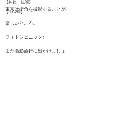
【神社・仏閣】
東京は街角を撮影することが
【Hawaii】
楽しいところ。
フォトジェニック♪
また撮影旅行に出かけましょ