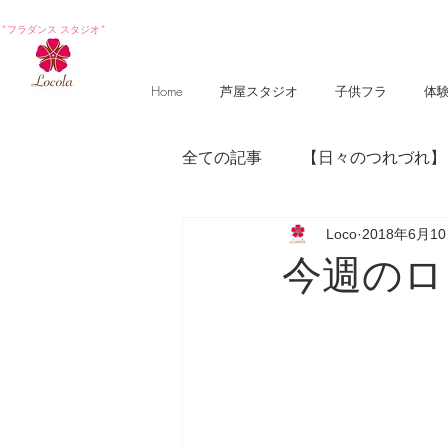
*フラダンス スタジオ*
Home
芦屋スタジオ
子供フラ
体
全ての記事
【日々のつれづれ】
Loco
2018年6月1
【photography 】
【poem
今週のロ