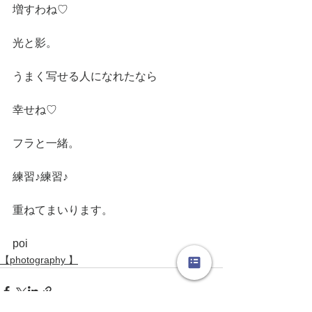
増すわね♡
光と影。
うまく写せる人になれたなら
幸せね♡
フラと一緒。
練習♪練習♪
重ねてまいります。
poi
【photography 】