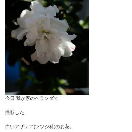
今日 我が家のベランダで
撮影した
白いアザレア(ツツジ科)のお花。