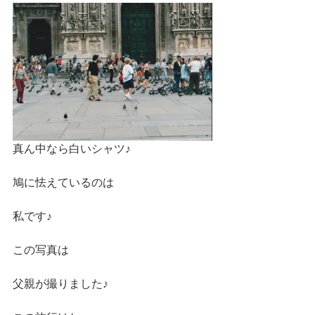
真ん中なら白いシャツ♪
鳩に怯えているのは
私です♪ 
この写真は
父親が撮りました♪