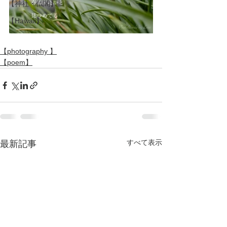
【神社・仏閣】
【Hawaii】
【photography 】
【poem】
すべて表示
最新記事