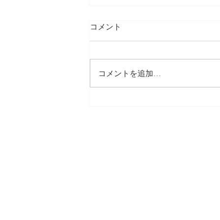
コメント
コメントを追加…
今週のポエム Loco’s
Mele(3/11/2019)