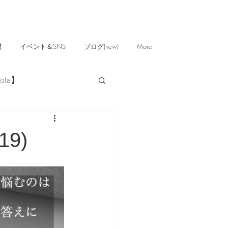
問
イベント＆SNS
ブログ(new)
More
ola】
19)