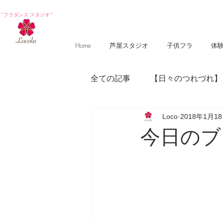
*フラダンス スタジオ*
Home
芦屋スタジオ
子供フラ
体
全ての記事
【日々のつれづれ】
Loco
2018年1月1
【photography 】
【poem
今日のブ