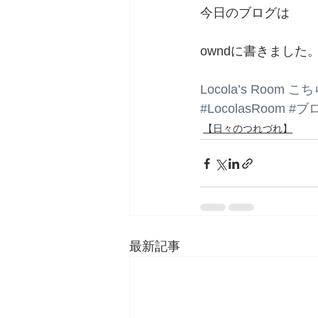
今日のブログは
owndに書きました
Locola’s Roo
#LocolasRoom
#ブ
【日々のつれづれ】
最新記事