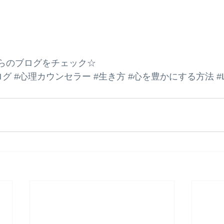
。
m こちらのブログをチェック☆
ログ
#心理カウンセラー
#生き方
#心を豊かにする方法
#