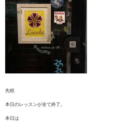
【神社・仏閣】
【Hawaii】
先程
本日のレッスンが全て終了。
本日は