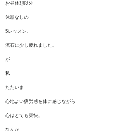
お昼休憩以外
休憩なしの
5レッスン、
流石に少し疲れました。
が
私
ただいま
心地よい疲労感を体に感じながら
心はとても爽快。
なんか