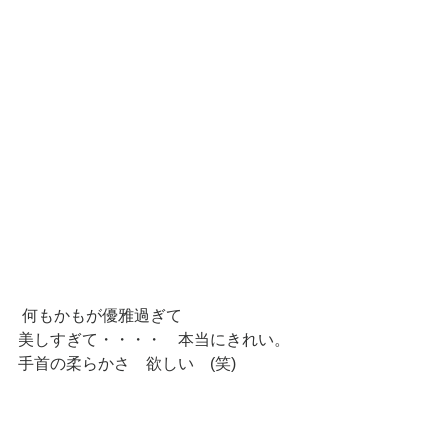
 何もかもが優雅過ぎて
美しすぎて・・・・　本当にきれい。
手首の柔らかさ　欲しい　(笑)