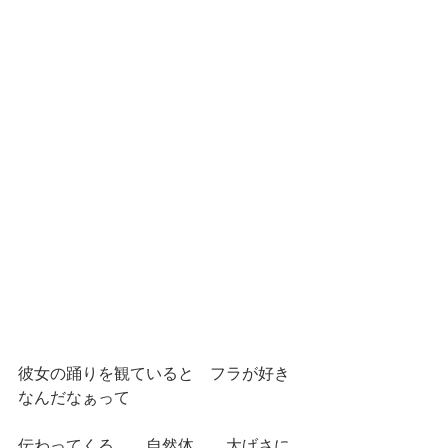
彼女の踊りを観ていると　フラが好き
なんだなぁって
伝わってくる。　自然体。　大げさに