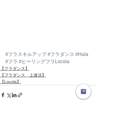
#フラスキルアップ
#フラダンス
#Hula
#フラ
#ヒーリングフラLocola
【フラダンス】
【フラダンス 上達法】
【Locola】
すべて表示
最新記事