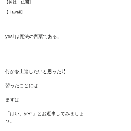
【神社・仏閣】
【Hawaii】
yes! は魔法の言葉である。
何かを上達したいと思った時
習ったことには
まずは
「はい。yes!」とお返事してみましょ
う。