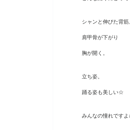
シャンと伸びた背筋
肩甲骨が下がり
胸が開く。
立ち姿。
踊る姿も美しい☆
みんなの憧れですよ