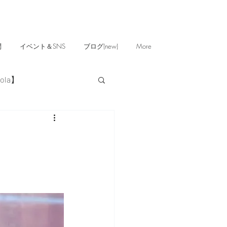
問
イベント＆SNS
ブログ(new)
More
ola】