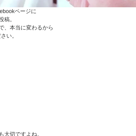
cebookページに
投稿。
で、本当に変わるから
ださい。
も大切ですよね。