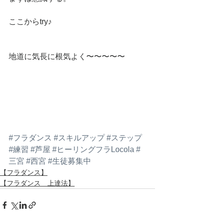
ここからtry♪
地道に気長に根気よく〜〜〜〜〜
#フラダンス
#スキルアップ
#ステップ
#練習
#芦屋
#ヒーリングフラLocola
#
三宮
#西宮
#生徒募集中
【フラダンス】
【フラダンス 上達法】