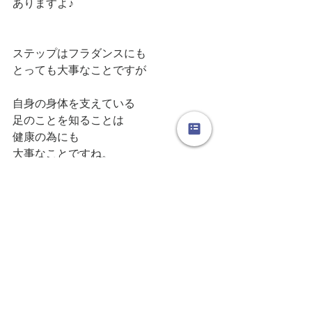
ありますよ♪
ステップはフラダンスにも
とっても大事なことですが
自身の身体を支えている
足のことを知ることは
健康の為にも
大事なことですね。
フラダンスを踊ることで
自身の身体と向き合う時間
が持てる。
それが健康に繋がるなんて
とってもいいダンスだねぇ