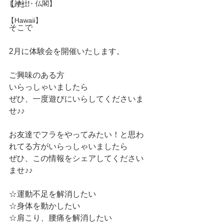
【神社・仏閣】
した！
【Hawaii】
そこで
2月に体験会を開催いたします。
ご興味のある方
いらっしゃいましたら
ぜひ、一度遊びにいらしてくださいま
せ♪♪
お友達でフラをやってみたい！と思わ
れてる方がいらっしゃいましたら
ぜひ、この情報をシェアしてください
ませ♪♪
☆運動不足を解消したい
☆身体を動かしたい
☆肩こり、腰痛を解消したい