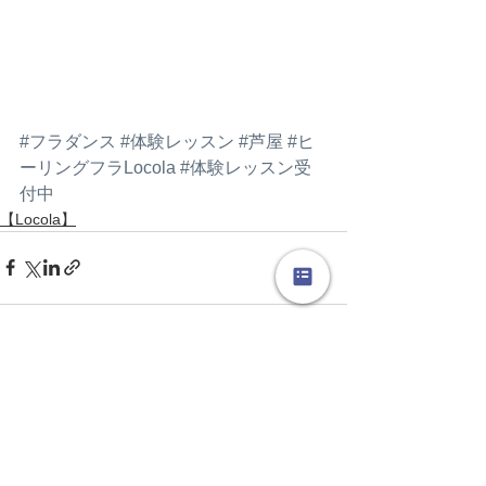
#フラダンス
#体験レッスン
#芦屋
#ヒ
ーリングフラLocola
#体験レッスン受
付中
【Locola】
すべて表示
最新記事