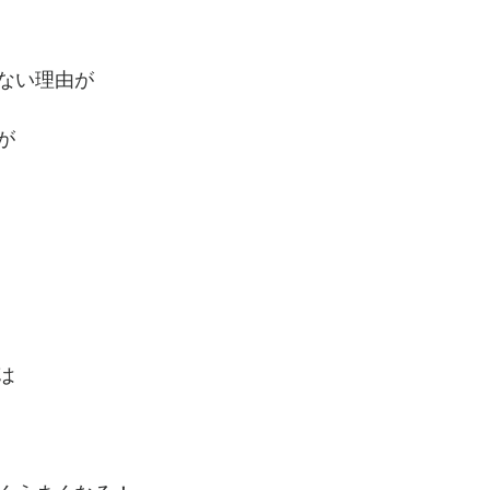
ない理由が
が
は