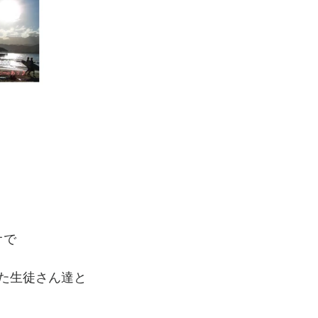
オで
た生徒さん達と