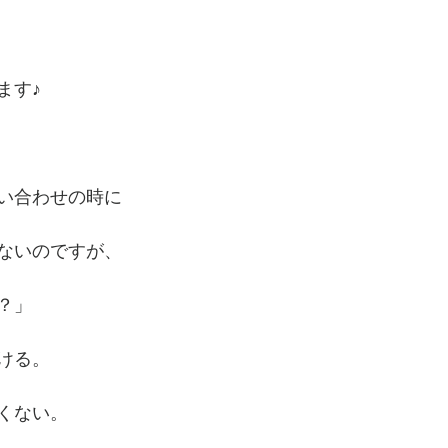
ます♪
い合わせの時に
ないのですが、
？」
ける。
くない。