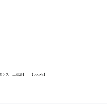
ダンス 上達法】
【Locola】