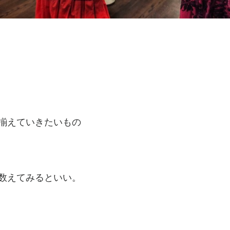
揃えていきたいもの
数えてみるといい。