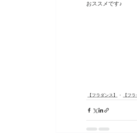
おススメです♪
【フラダンス】
【フラ