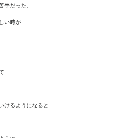
苦手だった、
しい時が
て
いけるようになると