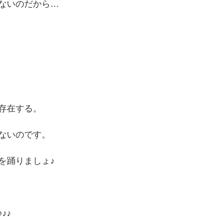
ないのだから…
存在する。
ないのです。
を踊りましょ♪
♪♪