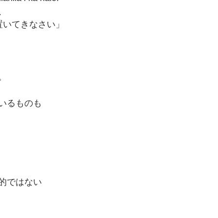
、
に置いてきなさい」
。
いるものも
的ではない