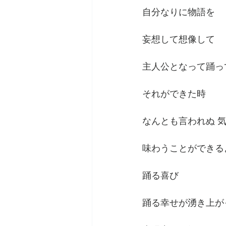
自分なりに物語を
妄想して想像して
主人公となって踊っ
それができた時
なんとも言われぬ 
味わうことができる
踊る喜び
踊る幸せが湧き上が