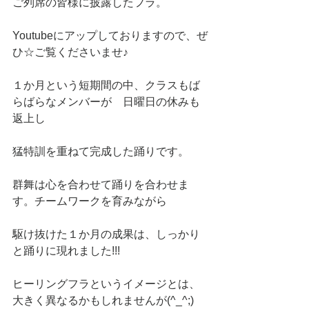
ご列席の皆様に披露したフラ。
Youtubeにアップしておりますので、ぜ
ひ☆ご覧くださいませ♪
１か月という短期間の中、クラスもば
らばらなメンバーが　日曜日の休みも
返上し
猛特訓を重ねて完成した踊りです。　
群舞は心を合わせて踊りを合わせま
す。チームワークを育みながら
駆け抜けた１か月の成果は、しっかり
と踊りに現れました!!!
ヒーリングフラというイメージとは、
大きく異なるかもしれませんが(^_^;)