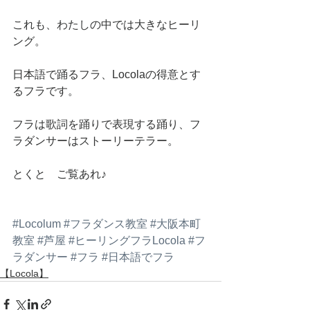
これも、わたしの中では大きなヒーリ
ング。
日本語で踊るフラ、Locolaの得意とす
るフラです。
フラは歌詞を踊りで表現する踊り、フ
ラダンサーはストーリーテラー。
とくと　ご覧あれ♪
#Locolum
#フラダンス教室
#大阪本町
教室
#芦屋
#ヒーリングフラLocola
#フ
ラダンサー
#フラ
#日本語でフラ
【Locola】