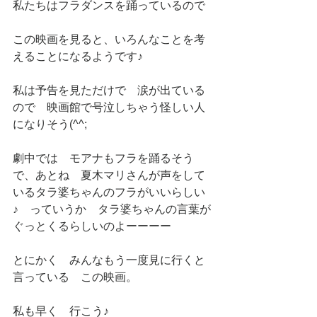
私たちはフラダンスを踊っているので
この映画を見ると、いろんなことを考
えることになるようです♪
私は予告を見ただけで　涙が出ている
ので　映画館で号泣しちゃう怪しい人
になりそう(^^;
劇中では　モアナもフラを踊るそう
で、あとね　夏木マリさんが声をして
いるタラ婆ちゃんのフラがいいらしい
♪　っていうか　タラ婆ちゃんの言葉が
ぐっとくるらしいのよーーーー
とにかく　みんなもう一度見に行くと
言っている　この映画。
私も早く　行こう♪