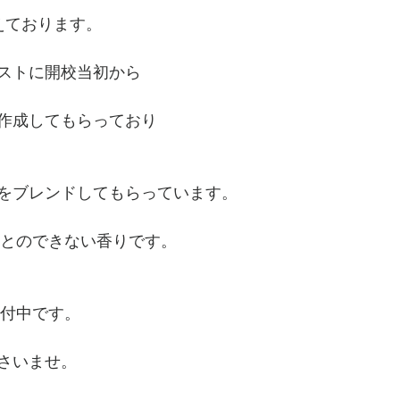
えております。
ストに開校当初から
作成してもらっており
をブレンドしてもらっています。
嗅ぐことのできない香りです。
受付中です。
さいませ。