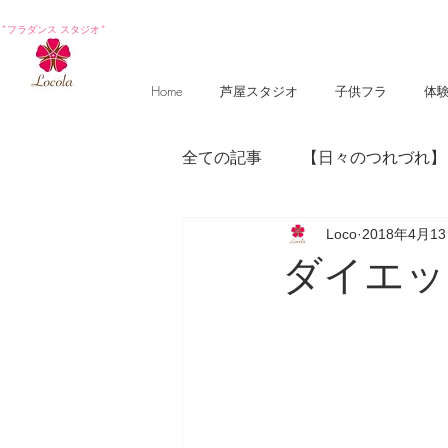
*フラダンス スタジオ*
Home
芦屋スタジオ
子供フラ
体
全ての記事
【日々のつれづれ】
Loco
2018年4月1
【photography 】
【poem
ダイエッ