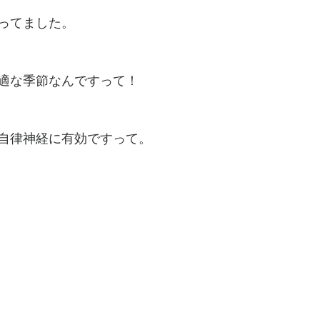
ってました。
適な季節なんですって！
自律神経に有効ですって。