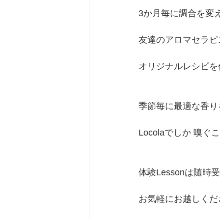
3か月毎に調合を変
友達のアロマセラピ
オリジナルレシピを
季節毎に最適な香り
Locolaでしか 
体験Lessonは随時
お気軽にお越しくだ