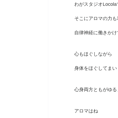
わがスタジオLocol
そこにアロマの力も
自律神経に働きかけ
心もほぐしながら
身体をほぐしてまい
心身両方ともがゆる
アロマはね