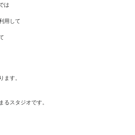
aでは
利用して
て
ります。
まるスタジオです。