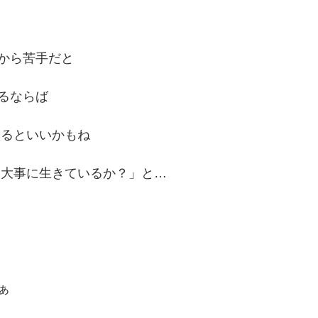
から苦手だと
るならば
みるといいかもね
を大事に生きているか？」と…
ぁ