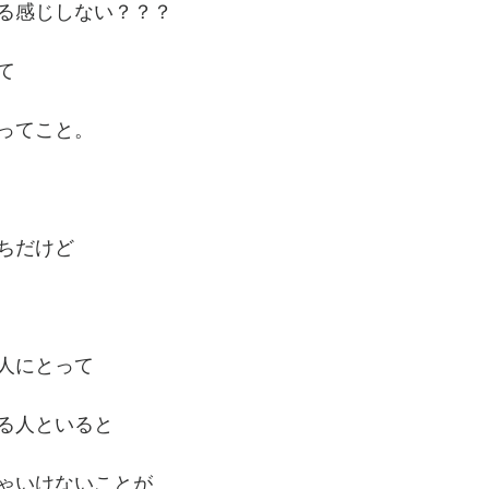
る感じしない？？？
て
ってこと。
ちだけど
人にとって
る人といると
ゃいけないことが