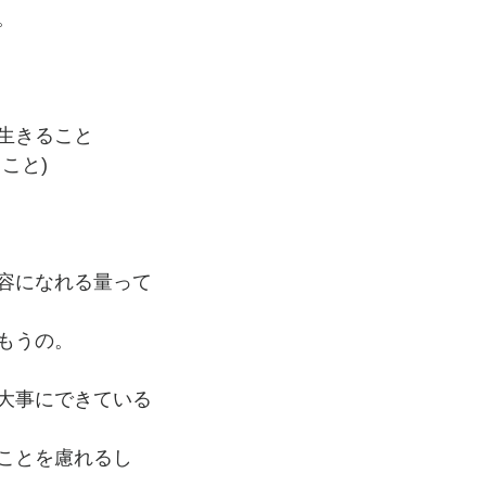
。
生きること
こと)
容になれる量って
もうの。
大事にできている
ことを慮れるし