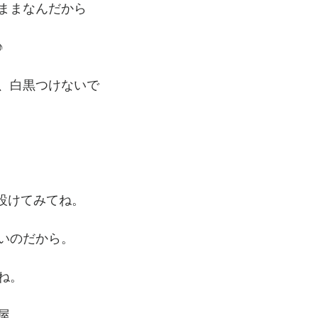
ままなんだから
♪
、白黒つけないで
を設けてみてね。
いのだから。
ね。
屋。